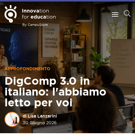
By CampuStore
APPROFONDIMENTO
DigComp 3.0 in
italiano: l'abbiamo
letto per voi
di Lisa Lanzarini
30 Giugno 2026