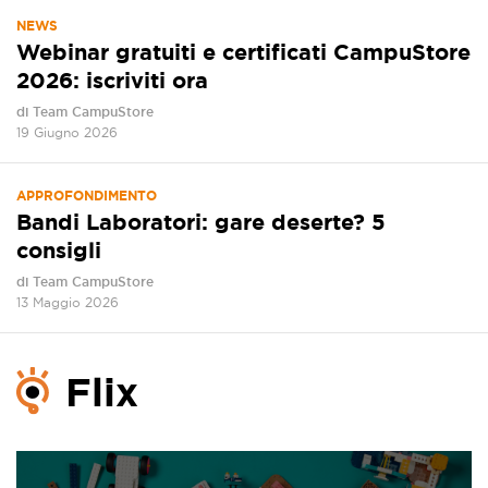
NEWS
Webinar gratuiti e certificati CampuStore
2026: iscriviti ora
di Team CampuStore
19 Giugno 2026
APPROFONDIMENTO
Bandi Laboratori: gare deserte? 5
consigli
di Team CampuStore
13 Maggio 2026
Flix