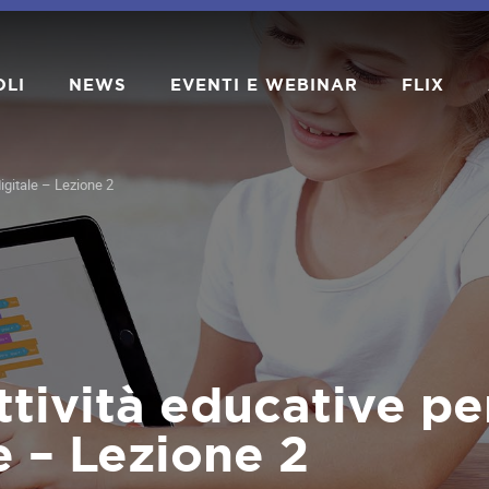
OLI
NEWS
EVENTI E WEBINAR
FLIX
digitale – Lezione 2
tività educative pe
le – Lezione 2