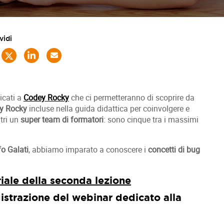
vidi
icati a
Codey Rocky
che ci permetteranno di scoprire da
ey Rocky
incluse nella guida didattica per coinvolgere e
ntri un
super team di formatori
: sono cinque tra i massimi
o Galati
, abbiamo imparato a conoscere i
concetti di bug
riale della seconda lezione
istrazione del webinar dedicato alla