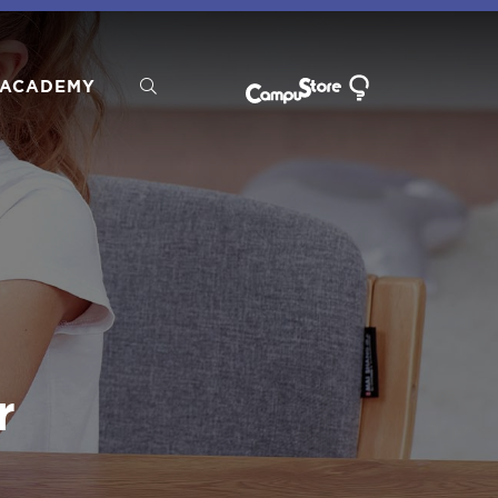
ACADEMY
r