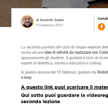
Condi
di Rodolfo Galati
11 Febbraio 2021
La seconda puntata del ciclo di cinque webinar ded
vicino alcune
idee di attività da realizzare con Cod
appassionare gli studenti. A guidare il ciclo di inco
esperti di didattica, robotica educativa e coding.
In questa lezione del 10 febbraio, guidata da
Rodolf
e loop
.
A questo link puoi scaricare il mate
Qui sotto puoi guardare la videoreg
seconda lezione