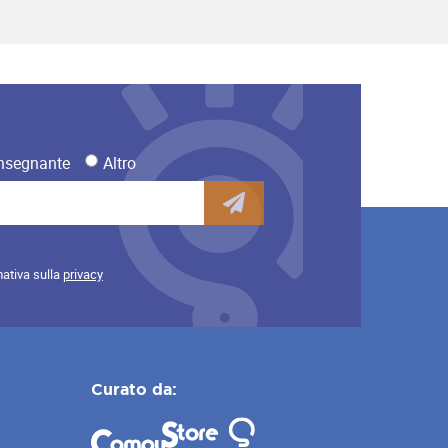
nsegnante
Altro
mativa sulla
privacy
Curato da: