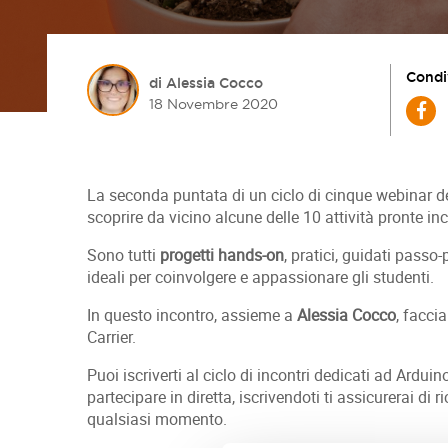
Condi
di Alessia Cocco
18 Novembre 2020
La seconda puntata di un ciclo di cinque webinar d
scoprire da vicino alcune delle 10 attività pronte inc
Sono tutti
progetti hands-on
, pratici, guidati passo-
ideali per coinvolgere e appassionare gli studenti.
In questo incontro, assieme a
Alessia Cocco
, facci
Carrier.
Puoi iscriverti al ciclo di incontri dedicati ad Ardui
partecipare in diretta, iscrivendoti ti assicurerai di r
qualsiasi momento.