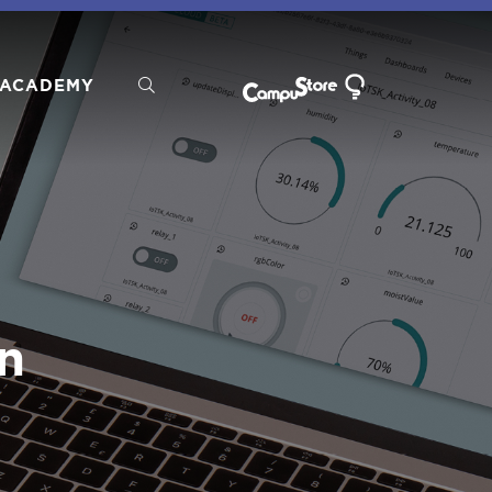
ACADEMY
on