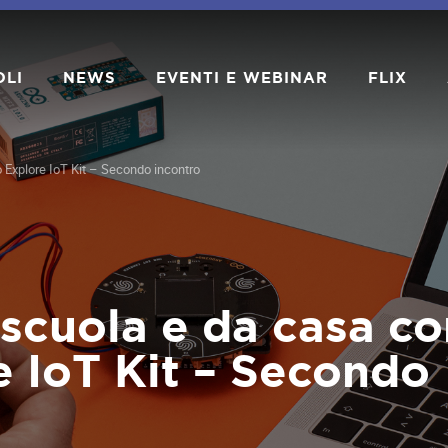
OLI
NEWS
EVENTI E WEBINAR
FLIX
o Explore IoT Kit – Secondo incontro
 scuola e da casa c
 IoT Kit – Secondo