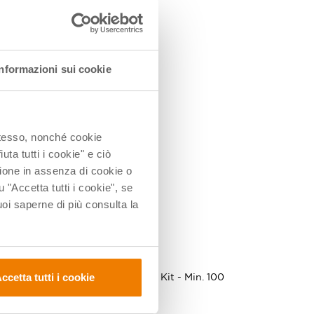
Informazioni sui cookie
 stesso, nonché cookie
uta tutti i cookie" e ciò
ione in assenza di cookie o
u "Accetta tutti i cookie", se
i saperne di più consulta la
334391
ccetta tutti i cookie
. 20
Arduino Explore IoT Kit - Min. 100
pz