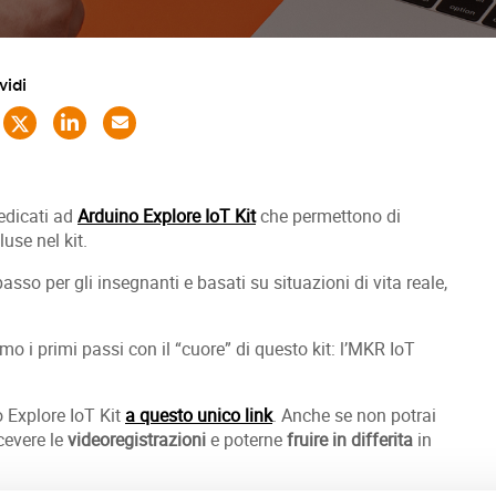
vidi
edicati ad
Arduino Explore IoT Kit
che permettono di
luse nel kit.
passo per gli insegnanti e basati su situazioni di vita reale,
amo i primi passi con il “cuore” di questo kit: l’MKR IoT
no Explore IoT Kit
a questo unico link
. Anche se non potrai
icevere le
videoregistrazioni
e poterne
fruire in differita
in