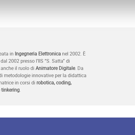
eata in
Ingegneria Elettronica
nel 2002. È
dal 2002 presso l’IIS “S. Satta” di
anche il ruolo di
Animatore Digitale
. Da
di metodologie innovative per la didattica
matrice in corsi di
robotica, coding,
 tinkering
.