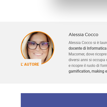
Alessia Cocco
Alessia Cocco si è laur
docente di Informatica
Macomer, dove ricopre 
diversi anni si occupa 
L' AUTORE
e ricopre il ruolo di for
gamification, making e