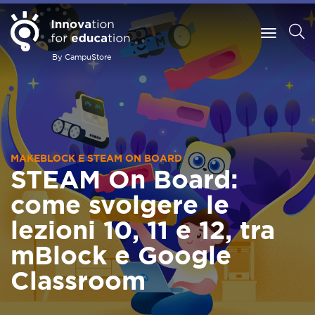
By CampuStore
MAKEBLOCK E STEAM ON BOARD
STEAM On Board:
come svolgere le
lezioni 10, 11 e 12, tra
mBlock e Google
Classroom