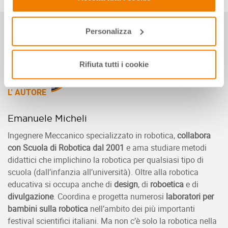
nostra
Privacy e Cookie Policy
.
Personalizza
Rifiuta tutti i cookie
L' AUTORE
Emanuele Micheli
Ingegnere Meccanico specializzato in robotica,
collabora
con Scuola di Robotica dal 2001
e ama studiare metodi
didattici che implichino la robotica per qualsiasi tipo di
scuola (dall’infanzia all’università). Oltre alla robotica
educativa si occupa anche di
design
, di
roboetica
e di
divulgazione
. Coordina e progetta numerosi
laboratori per
bambini sulla robotica
nell’ambito dei più importanti
festival scientifici italiani. Ma non c’è solo la robotica nella