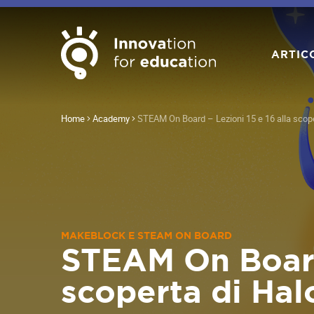
ARTIC
Home
Academy
STEAM On Board – Lezioni 15 e 16 alla scope
MAKEBLOCK E STEAM ON BOARD
STEAM On Board 
scoperta di Hal