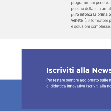
programmare per ore, 
persino della sua amat
pe
rò inforca la prima p
venete
. È il formatore 
e soluzioni complesse,
Iscriviti alla New
Per restare sempre aggiornato sulle nov
di didattica innovativa iscriviti alla 