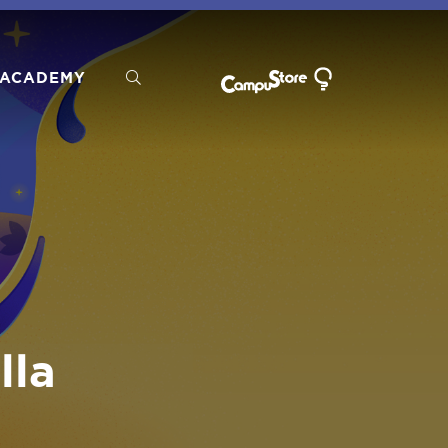
ACADEMY
lla