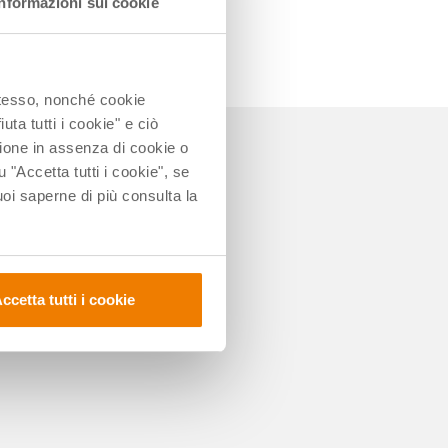
Informazioni sui cookie
 stesso, nonché cookie
uta tutti i cookie" e ciò
ione in assenza di cookie o
u "Accetta tutti i cookie", se
i saperne di più consulta la
ccetta tutti i cookie