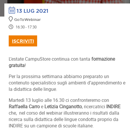
13 LUG 2021
GoToWebinar
16:30 - 17:30
ISCRIVITI
L’estate CampuStore continua con tanta
formazione
gratuita
!
Per la prossima settimana abbiamo preparato un
contenuto specialistico sugli ambienti d’apprendimento e
la didattica delle lingue.
Martedì 13 luglio alle 16.30 ci confronteremo con
Raffaella Carro
e
Letizia Cinganotto
, ricercatrici
INDIRE
che, nel corso del webinar illustreranno i risultati dalla
ricerca sulla didattica delle lingue condotta proprio da
INDIRE su un campione di scuole italiane.