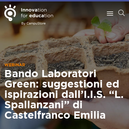
By CampuStore
WEBINAR
Bando Laboratori
Green: suggestioni ed
ispirazioni dall’I.I.S. “L.
Spallanzani” di
Castelfranco Emilia