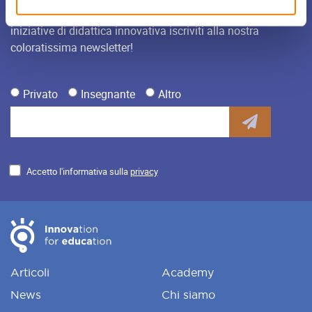
Per restare sempre aggiornato sulle novità, gli eventi e le
iniziative di didattica innovativa iscriviti alla nostra
coloratissima newsletter!
Privato
Insegnante
Altro
Accetto l'informativa sulla
privacy
Articoli
Academy
News
Chi siamo