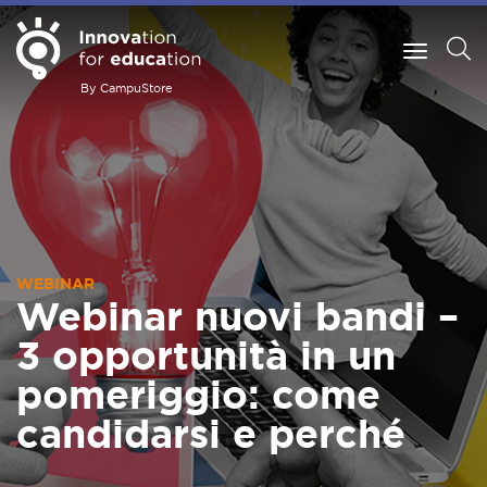
By CampuStore
WEBINAR
Webinar nuovi bandi –
3 opportunità in un
pomeriggio: come
candidarsi e perché