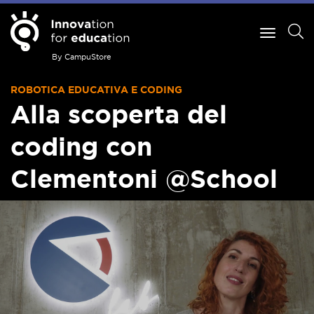
By CampuStore
ROBOTICA EDUCATIVA E CODING
Alla scoperta del
coding con
Clementoni @School