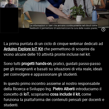
La prima puntata di un ciclo di cinque webinar dedicati ad
Arduino Explore IoT Kit
che permettono di scoprire da
vicino alcune delle 10 attività pronte incluse nel kit.
Sono tutti
progetti hands-on
, pratici, guidati passo-passo
per gli insegnanti e basati su situazioni di vita reale, ideali
per coinvolgere e appassionare gli studenti.
In questo primo incontro assieme al nostro responsabile
della Ricerca e Sviluppo Ing.
Pietro Alberti
introduciamo il
concetto di
IoT
, scopriamo
cosa include il kit
, come
funziona la piattaforma dei contenuti pensati per docenti e
studenti.