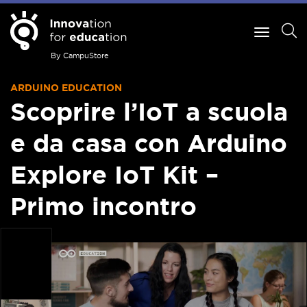
By CampuStore
ARDUINO EDUCATION
Scoprire l’IoT a scuola
e da casa con Arduino
Explore IoT Kit –
Primo incontro