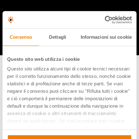
Condividi flix
Consenso
Dettagli
Informazioni sui cookie
Questo sito web utilizza i cookie
Video correlati
Questo sito utilizza alcuni tipi di cookie tecnici necessari
per il corretto funzionamento dello stesso, nonché cookie
statistici e di profilazione anche di terze parti. Se vuoi
negare il consenso puoi cliccare su "Rifiuta tutti i cookie"
e ciò comporterà il permanere delle impostazioni di
default e dunque la continuazione della navigazione in
assenza di cookie o altri strumenti di tracciamento
diversi da quelli tecnici. Se vuoi accettare tutti i cookie
clicca su "Accetta tutti i cookie", se invece vuoi
autonomamente selezionare i cookie da accettare clicca