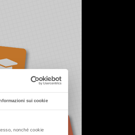
Informazioni sui cookie
 stesso, nonché cookie