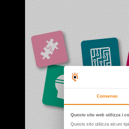
Consenso
Questo sito web utilizza i c
Questo sito utilizza alcuni ti