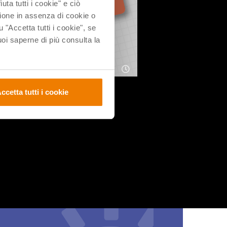
uta tutti i cookie" e ciò
ione in assenza di cookie o
u "Accetta tutti i cookie", se
i saperne di più consulta la
ccetta tutti i cookie
 team