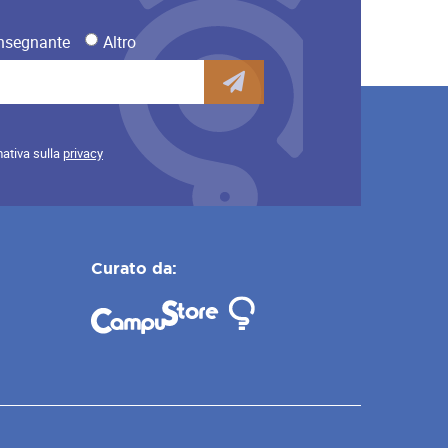
nsegnante
Altro
mativa sulla
privacy
Curato da: