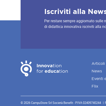
Iscriviti alla New
Per restare sempre aggiornato sulle nov
di didattica innovativa iscriviti alla 
Articoli
News
Eventi 
Flix
© 2026 CampuStore Srl Società Benefit - P.IVA 02409740244