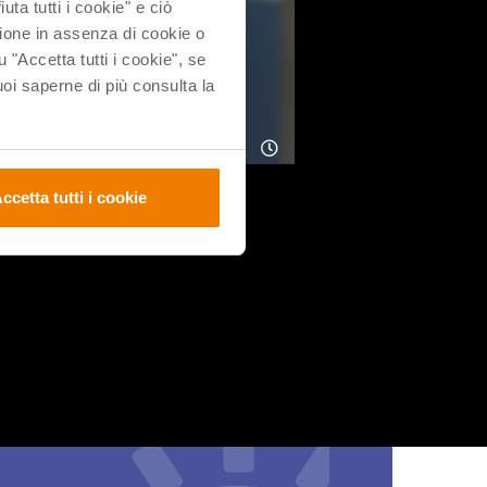
uta tutti i cookie" e ciò
ione in assenza di cookie o
u "Accetta tutti i cookie", se
i saperne di più consulta la
ccetta tutti i cookie
 fine a se