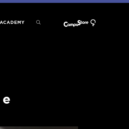
ACADEMY
 e