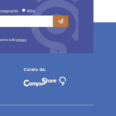
nsegnante
Altro
mativa sulla
privacy
Curato da: