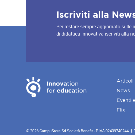
Iscriviti alla New
Per restare sempre aggiornato sulle nov
di didattica innovativa iscriviti alla 
Articoli
News
Eventi 
Flix
© 2026 CampuStore Srl Società Benefit - P.IVA 02409740244