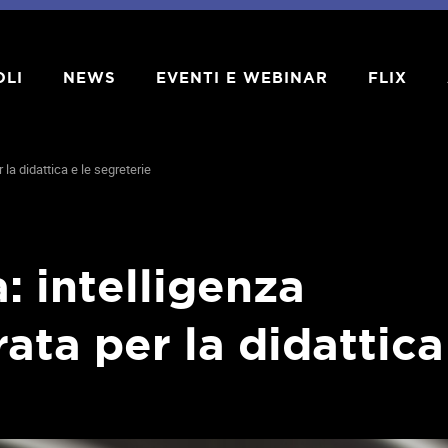
OLI
NEWS
EVENTI E WEBINAR
FLIX
r la didattica e le segreterie
: intelligenza
rata per la didattica