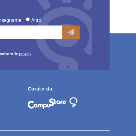
nsegnante
Altro
mativa sulla
privacy
Curato da: