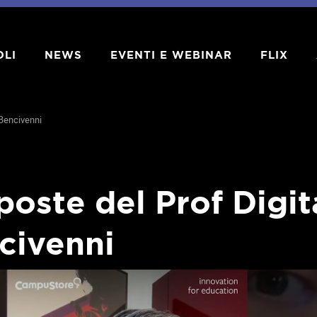
OLI
NEWS
EVENTI E WEBINAR
FLIX
 Bencivenni
poste del Prof Digit
civenni