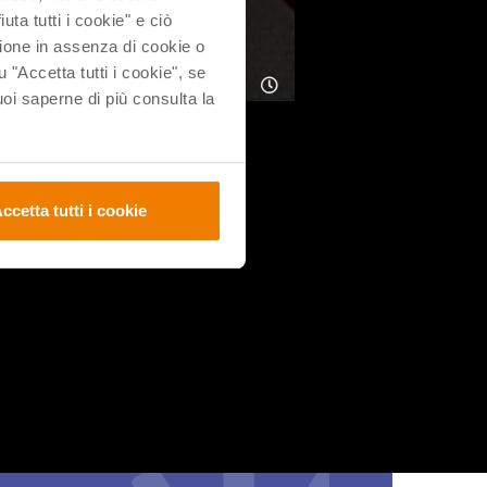
uta tutti i cookie" e ciò
ione in assenza di cookie o
u "Accetta tutti i cookie", se
i saperne di più consulta la
𝗼
ccetta tutti i cookie
attaci: