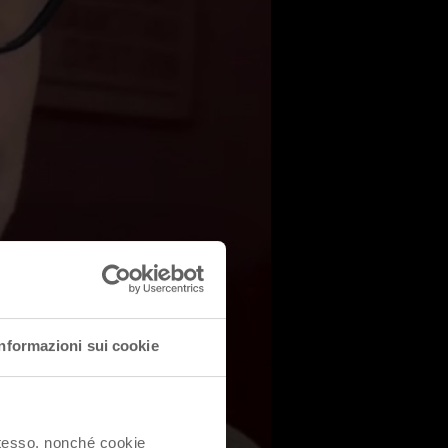
Informazioni sui cookie
 stesso, nonché cookie