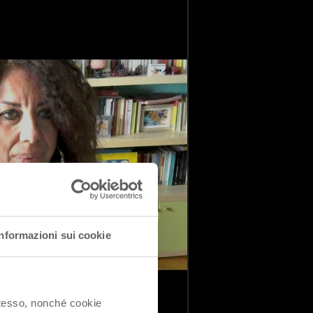
Informazioni sui cookie
 stesso, nonché cookie