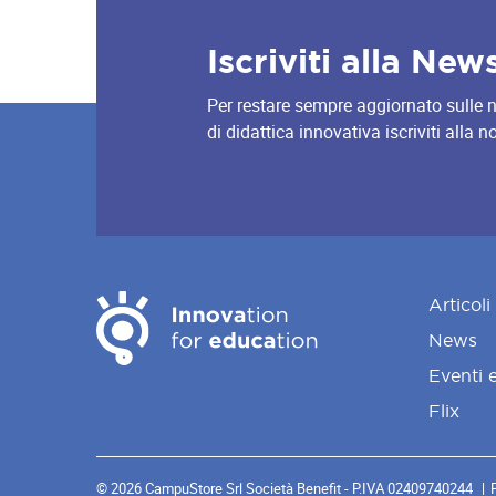
Iscriviti alla New
Per restare sempre aggiornato sulle nov
di didattica innovativa iscriviti alla 
Articoli
News
Eventi 
Flix
© 2026 CampuStore Srl Società Benefit - P.IVA 02409740244