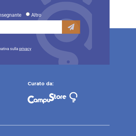
nsegnante
Altro
mativa sulla
privacy
Curato da: