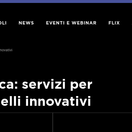
OLI
NEWS
EVENTI E WEBINAR
FLIX
nnovativi
ca: servizi per
elli innovativi