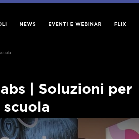
OLI
NEWS
EVENTI E WEBINAR
FLIX
 scuola
abs | Soluzioni per
 scuola