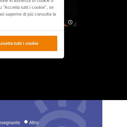
ione in assenza di cookie o
u "Accetta tutti i cookie", se
i saperne di più consulta la
ccetta tutti i cookie
nsegnante
Altro