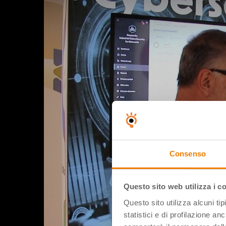
Consenso
Questo sito web utilizza i c
Questo sito utilizza alcuni ti
statistici e di profilazione an