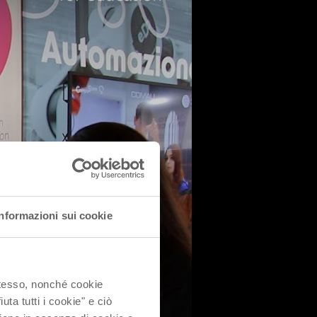
Informazioni sui cookie
 stesso, nonché cookie
uta tutti i cookie" e ciò