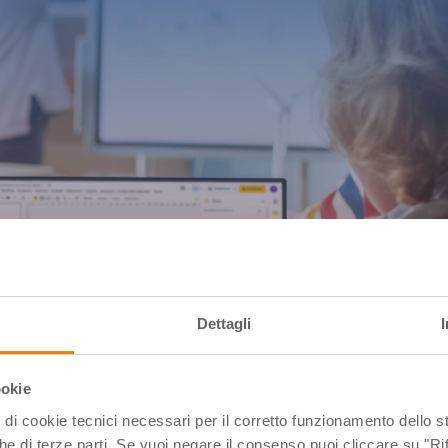
Dettagli
ookie
pi di cookie tecnici necessari per il corretto funzionamento dello
che di terze parti. Se vuoi negare il consenso puoi cliccare su "Rifi