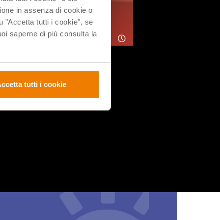
ione in assenza di cookie o
u "Accetta tutti i cookie", se
i saperne di più consulta la
attutto
zione.
ccetta tutti i cookie