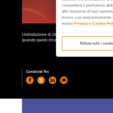
comporterà il permanere delle
altri strumenti di tracciamento
invece vuoi autonomamente se
nostra
Privacy e Cookie Pol
L’introduzione di strumenti innovativi basati su algo
quando questi strumenti trovano risonanza e riscont
Rifiuta tutti i cooki
Condividi flix