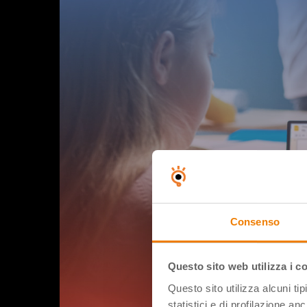
Consenso
Questo sito web utilizza i c
Questo sito utilizza alcuni ti
statistici e di profilazione an