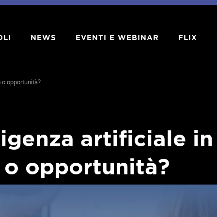
OLI
NEWS
EVENTI E WEBINAR
FLIX
o o opportunità?
igenza artificiale in
o o opportunità?