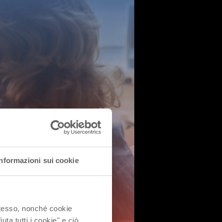
Informazioni sui cookie
 stesso, nonché cookie
uta tutti i cookie" e ciò