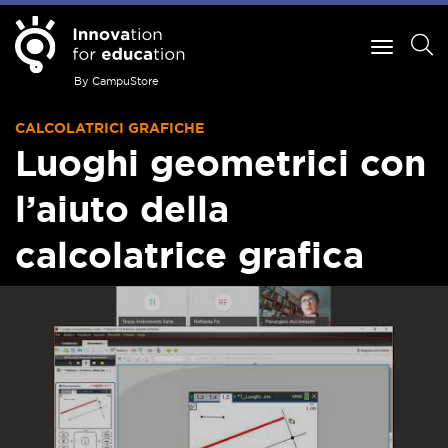
By CampuStore
CALCOLATRICI GRAFICHE
Luoghi geometrici con
l’aiuto della
calcolatrice grafica