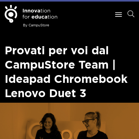
By CampuStore
Provati per voi dal
CampuStore Team |
Ideapad Chromebook
Lenovo Duet 3