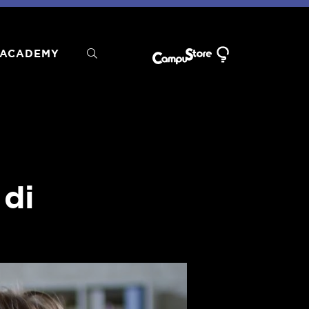
ACADEMY
 di