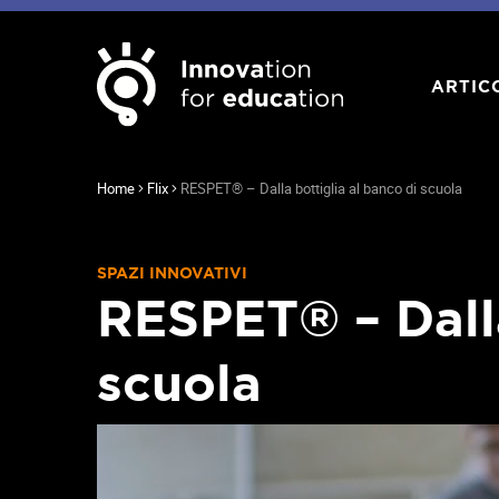
ARTIC
Home
Flix
RESPET® – Dalla bottiglia al banco di scuola
SPAZI INNOVATIVI
RESPET® – Dalla
scuola