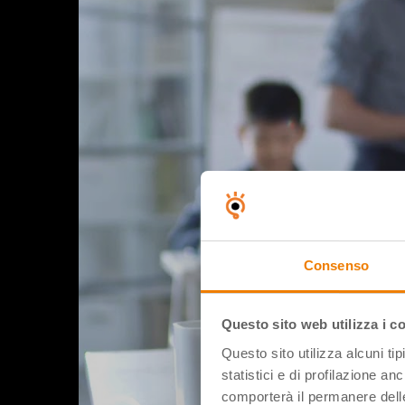
Consenso
Questo sito web utilizza i c
Questo sito utilizza alcuni ti
statistici e di profilazione an
comporterà il permanere delle