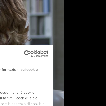
Informazioni sui cookie
 stesso, nonché cookie
uta tutti i cookie" e ciò
ione in assenza di cookie o