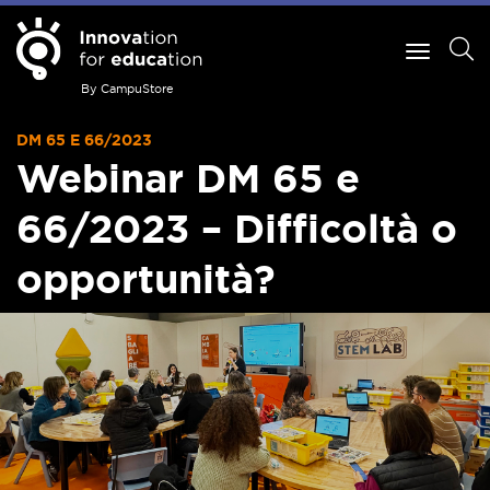
By CampuStore
DM 65 E 66/2023
Webinar DM 65 e
66/2023 – Difficoltà o
opportunità?