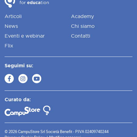
Articoli
Academy
News
Chi siamo
Eventi e webinar
Contatti
Flix
Seguimi su:
Curato da:
© 2026 CampuStore Srl Società Benefit - P.IVA 02409740244