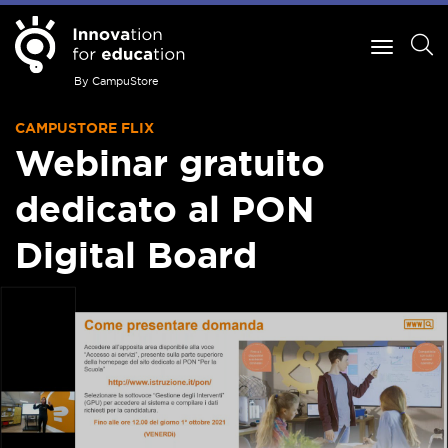
By CampuStore
CAMPUSTORE FLIX
Webinar gratuito
dedicato al PON
Digital Board