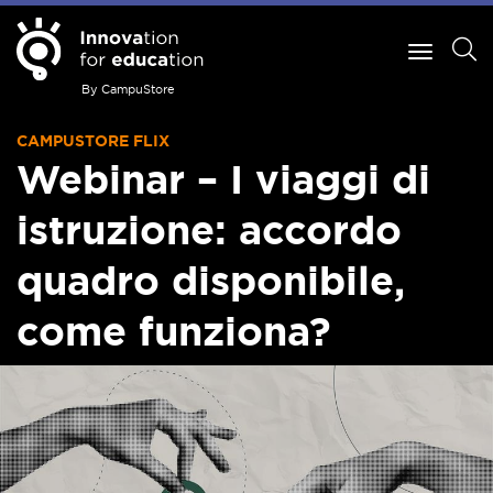
By CampuStore
CAMPUSTORE FLIX
Webinar – I viaggi di
istruzione: accordo
quadro disponibile,
come funziona?