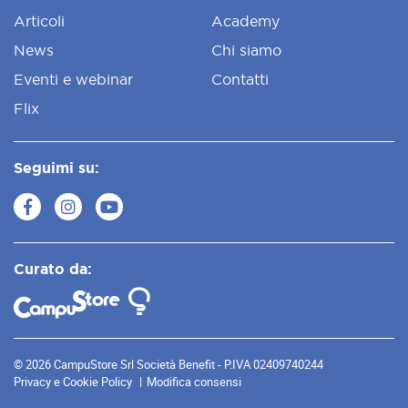
Articoli
Academy
News
Chi siamo
Eventi e webinar
Contatti
Flix
Seguimi su:
Curato da:
© 2026 CampuStore Srl Società Benefit - P.IVA 02409740244
Privacy e Cookie Policy
Modifica consensi