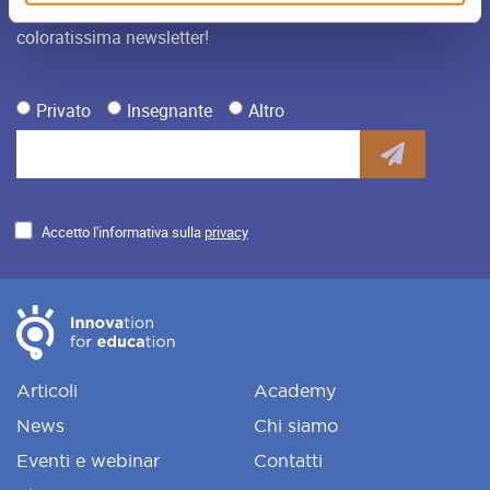
iniziative di didattica innovativa iscriviti alla nostra
coloratissima newsletter!
Privato
Insegnante
Altro
Accetto l'informativa sulla
privacy
Articoli
Academy
News
Chi siamo
Eventi e webinar
Contatti