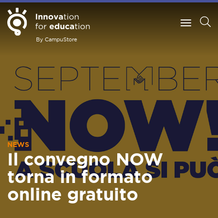
By CampuStore
NEWS
Il convegno NOW
torna in formato
online gratuito