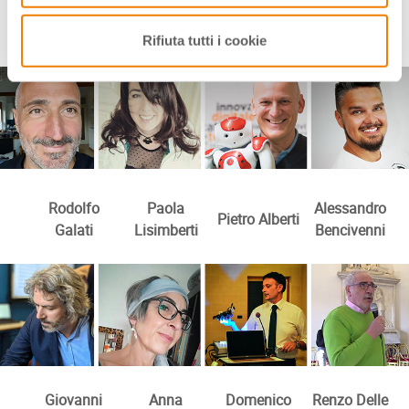
Tra i formatori...
Rifiuta tutti i cookie
Rodolfo
Paola
Alessandro
Pietro Alberti
Galati
Lisimberti
Bencivenni
Giovanni
Anna
Domenico
Renzo Delle