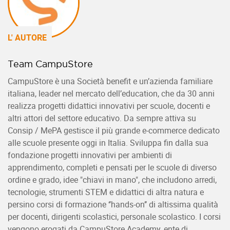
L' AUTORE
Team CampuStore
CampuStore è una Società benefit e un’azienda familiare
italiana, leader nel mercato dell’education, che da 30 anni
realizza progetti didattici innovativi per scuole, docenti e
altri attori del settore educativo. Da sempre attiva su
Consip / MePA gestisce il più grande e-commerce dedicato
alle scuole presente oggi in Italia. Sviluppa fin dalla sua
fondazione progetti innovativi per ambienti di
apprendimento, completi e pensati per le scuole di diverso
ordine e grado, idee "chiavi in mano", che includono arredi,
tecnologie, strumenti STEM e didattici di altra natura e
persino corsi di formazione ‘’hands-on’’ di altissima qualità
per docenti, dirigenti scolastici, personale scolastico. I corsi
vengono erogati da CampuStore Academy, ente di