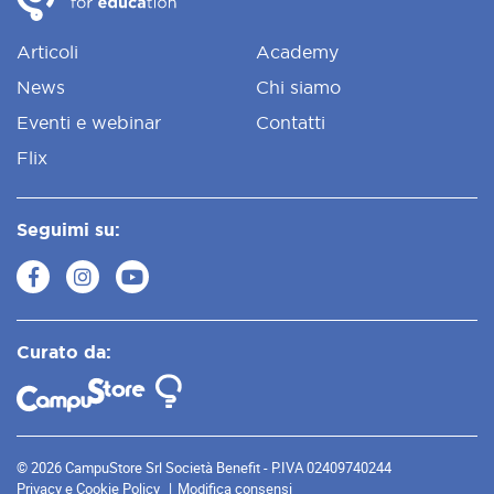
Articoli
Academy
News
Chi siamo
Eventi e webinar
Contatti
Flix
Seguimi su:
Curato da:
© 2026 CampuStore Srl Società Benefit - P.IVA 02409740244
Privacy e Cookie Policy
Modifica consensi