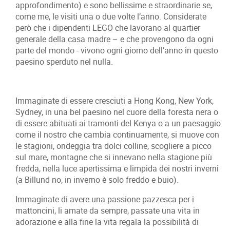
approfondimento) e sono bellissime e straordinarie se,
come me, le visiti una o due volte l’anno. Considerate
però che i dipendenti LEGO che lavorano al quartier
generale della casa madre – e che provengono da ogni
parte del mondo - vivono ogni giorno dell’anno in questo
paesino sperduto nel nulla.
Immaginate di essere cresciuti a Hong Kong, New York,
Sydney, in una bel paesino nel cuore della foresta nera o
di essere abituati ai tramonti del Kenya o a un paesaggio
come il nostro che cambia continuamente, si muove con
le stagioni, ondeggia tra dolci colline, scogliere a picco
sul mare, montagne che si innevano nella stagione più
fredda, nella luce apertissima e limpida dei nostri inverni
(a Billund no, in inverno è solo freddo e buio).
Immaginate di avere una passione pazzesca per i
mattoncini, li amate da sempre, passate una vita in
adorazione e alla fine la vita regala la possibilità di