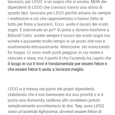
lavorarci, per LEGO: è un sogno che si avvera. Molti dei
dipendenti di LEGO che conosco hanno una storia di
questo tipo: lavorano per LEGO perché amano da sempre
i mattoncini e ciò che rappresentano e hanno fatto di
tutto per finire a lavorarci. Ecco: avete il lavoro dei vostri
sogni. E indovinate un po’? Vi porta a dovervi trasferire a
Billund! Certo: avrete sempre il lavoro dei vostri sogni ma
vivrete e passerete molto tempo in un posto che non è
esattamente entusiasmante. Attenzione: sto ironizzando
fin troppo. Ci sono molti posti peggiori, in cui vivere e
crescere e stare, ma il punto è che l’azienda ha capito che
il luogo in cui ti trovi è fondamentale per essere felice e
che essere felice ti aiuta a lavorare meglio
.
LEGO si è messa nei panni dei propri dipendenti,
stabilendo che il loro benessere era una priorità e si è
posta una domanda, laddove altri avrebbero potuto
semplicemente accontentarsi di dire
“hey, sono LEGO,
sono un’azienda fighissima, dovresti essere felice di