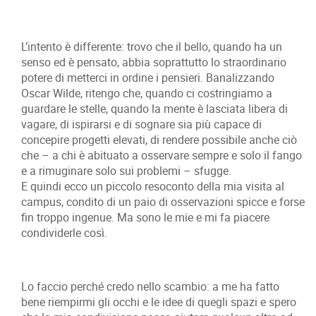
L’intento è differente: trovo che il bello, quando ha un
senso ed è pensato, abbia soprattutto lo straordinario
potere di metterci in ordine i pensieri. Banalizzando
Oscar Wilde, ritengo che, quando ci costringiamo a
guardare le stelle, quando la mente è lasciata libera di
vagare, di ispirarsi e di sognare sia più capace di
concepire progetti elevati, di rendere possibile anche ciò
che – a chi è abituato a osservare sempre e solo il fango
e a rimuginare solo sui problemi – sfugge.
E quindi ecco un piccolo resoconto della mia visita al
campus, condito di un paio di osservazioni spicce e forse
fin troppo ingenue. Ma sono le mie e mi fa piacere
condividerle così.
Lo faccio perché credo nello scambio: a me ha fatto
bene riempirmi gli occhi e le idee di quegli spazi e spero