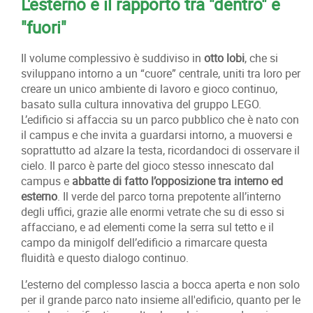
L'esterno e il rapporto tra "dentro" e
"fuori"
Il volume complessivo è suddiviso in
otto lobi
, che si
sviluppano intorno a un “cuore” centrale, uniti tra loro per
creare un unico ambiente di lavoro e gioco continuo,
basato sulla cultura innovativa del gruppo LEGO.
L’edificio si affaccia su un parco pubblico che è nato con
il campus e che invita a guardarsi intorno, a muoversi e
soprattutto ad alzare la testa, ricordandoci di osservare il
cielo. Il parco è parte del gioco stesso innescato dal
campus e
abbatte di fatto l’opposizione tra interno ed
esterno
. Il verde del parco torna prepotente all’interno
degli uffici, grazie alle enormi vetrate che su di esso si
affacciano, e ad elementi come la serra sul tetto e il
campo da minigolf dell’edificio a rimarcare questa
fluidità e questo dialogo continuo.
L’esterno del complesso lascia a bocca aperta e non solo
per il grande parco nato insieme all'edificio, quanto per le