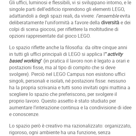
Gli uffici, luminosi e flessibili, vi si sviluppano intorno, e le
singole parti dell'edificio riprendono gli elementi LEGO,
adattandoli a degli spazi reali, da vivere:
l'ensemble
evita
deliberatamente l'uniformità a favore della
diversità
e dei
colpi di scena giocosi, per riflettere la moltitudine di
opzioni rappresentate dal gioco LEGO.
Lo spazio riflette anche la filosofia: da oltre cinque anni
in tutti gli uffici principali di LEGO si applica l’”
activity
based working
” (in pratica il lavoro non è legato a orari e
postazioni fisse, ma al tipo di compito che si deve
svolgere). Perciò nel LEGO Campus non esistono uffici
singoli, personali e isolati, né postazioni fisse: nessuno
ha la propria scrivania e tutti sono invitati ogni mattina a
scegliere lo spazio che preferiscono, per svolgere il
proprio lavoro. Questo assetto è stato studiato per
aumentare l’interazione continua e la condivisione di idee
e conoscenze.
Lo spazio però è creativo ma razionalizzato: organizzato,
rigoroso, ogni ambiente ha una funzione, senza