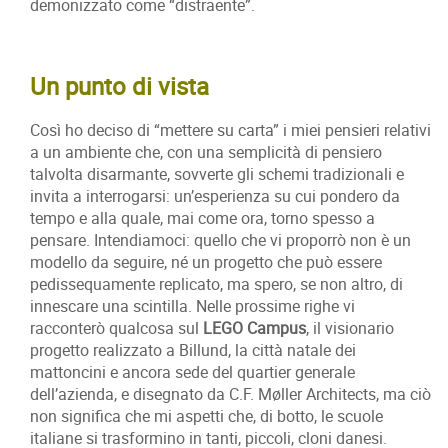
demonizzato come “distraente”.
Un punto di vista
Così ho deciso di “mettere su carta” i miei pensieri relativi
a un ambiente che, con una semplicità di pensiero
talvolta disarmante, sovverte gli schemi tradizionali e
invita a interrogarsi: un’esperienza su cui pondero da
tempo e alla quale, mai come ora, torno spesso a
pensare. Intendiamoci: quello che vi proporrò non è un
modello da seguire, né un progetto che può essere
pedissequamente replicato, ma spero, se non altro, di
innescare una scintilla. Nelle prossime righe vi
racconterò qualcosa sul
LEGO Campus
, il visionario
progetto realizzato a Billund, la città natale dei
mattoncini e ancora sede del quartier generale
dell’azienda, e disegnato da C.F. Møller Architects, ma ciò
non significa che mi aspetti che, di botto, le scuole
italiane si trasformino in tanti, piccoli, cloni danesi.