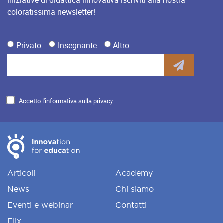
iniziative di didattica innovativa iscriviti alla nostra
coloratissima newsletter!
Privato
Insegnante
Altro
Accetto l'informativa sulla
privacy
Articoli
Academy
News
Chi siamo
Eventi e webinar
Contatti
Flix