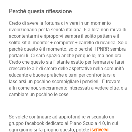
Perché questa riflessione
Credo di avere la fortuna di vivere in un momento
rivoluzionario per la scuola italiana. E allora non mi va di
accontentarmi e riproporvi sempre il solito pattern e il
solito kit di monitor + computer + carrello di ricarica. Solo
perché questo è il momento, solo perché il PNRR sembra
portarci lì. Ci sarà spazio anche per quello, ma non ora.
Credo che questo sia l'istante esatto per fermarsi e farsi
crescere le ali: di creare delle aspettative nella comunità
educante e buone pratiche e temi per confrontarsi e
lasciarsi un pochino scompigliare i pensieri. E trovare
altri come noi, sinceramente interessati a vedere oltre, e a
cambiare un pochino le cose.
Se volete continuare ad approfondire vi segnalo un
gruppo facebook dedicato al Piano Scuola 4.0, in cui
ogni giorno si fa proprio questo, potete
iscrivervi