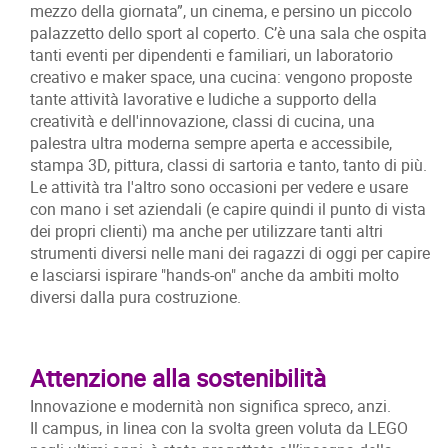
mezzo della giornata”, un cinema, e persino un piccolo
palazzetto dello sport al coperto. C’è una sala che ospita
tanti eventi per dipendenti e familiari, un laboratorio
creativo e maker space, una cucina: vengono proposte
tante attività lavorative e ludiche a supporto della
creatività e dell'innovazione, classi di cucina, una
palestra ultra moderna sempre aperta e accessibile,
stampa 3D, pittura, classi di sartoria e tanto, tanto di più.
Le attività tra l'altro sono occasioni per vedere e usare
con mano i set aziendali (e capire quindi il punto di vista
dei propri clienti) ma anche per utilizzare tanti altri
strumenti diversi nelle mani dei ragazzi di oggi per capire
e lasciarsi ispirare "hands-on" anche da ambiti molto
diversi dalla pura costruzione.
Attenzione alla sostenibilità
Innovazione e modernità non significa spreco, anzi.
Il campus, in linea con la svolta green voluta da LEGO