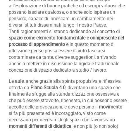
all’esplorazione di buone pratiche ed esempi virtuosi che
possano lasciare qualcosa, o anche solo ispirare un
pensiero, capace di innescare un cambiamento nei
diversi istituti disseminati lungo il nostro Paese.
Tanti ragionamenti si stanno dedicando al concetto di
spazio come elemento fondamentale e onnipresente nel
processo di apprendimento
e in questo momento di
riflessione penso possa essere d’aiuto lasciarsi
contaminare da tante, diverse suggestioni, arrivando
anche a mettere in discussione la rigida e tradizionale
concezione di spazio dedicato a studio / lavoro.
Le
aule
, anche grazie alla spinta propulsiva e riflessiva
offerta da
Piano Scuola 4.0
, diventano uno spazio che
finalmente sfugge alla standardizzazione ossessiva e
che può essere stravolto, ripensato, in cui possono essere
accolte delle provocazioni, e dove persino il
movimento
si fa più presente ed è incoraggiato, visto come
necessario per ricercare degli spazi che favoriscano
momenti differenti di didattica
, e non più (o non solo)