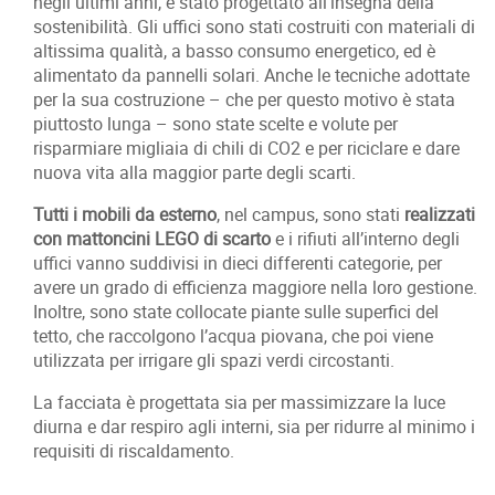
negli ultimi anni, è stato progettato all’insegna della
sostenibilità. Gli uffici sono stati costruiti con materiali di
altissima qualità, a basso consumo energetico, ed è
alimentato da pannelli solari. Anche le tecniche adottate
per la sua costruzione – che per questo motivo è stata
piuttosto lunga – sono state scelte e volute per
risparmiare migliaia di chili di CO2 e per riciclare e dare
nuova vita alla maggior parte degli scarti.
Tutti i mobili da esterno
, nel campus, sono stati
realizzati
con mattoncini LEGO di scarto
e i rifiuti all’interno degli
uffici vanno suddivisi in dieci differenti categorie, per
avere un grado di efficienza maggiore nella loro gestione.
Inoltre, sono state collocate piante sulle superfici del
tetto, che raccolgono l’acqua piovana, che poi viene
utilizzata per irrigare gli spazi verdi circostanti.
La facciata è progettata sia per massimizzare la luce
diurna e dar respiro agli interni, sia per ridurre al minimo i
requisiti di riscaldamento.