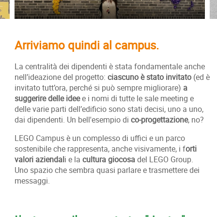
Arriviamo quindi al campus.
La centralità dei dipendenti è stata fondamentale anche
nell’ideazione del progetto:
ciascuno è stato invitato
(ed è
invitato tutt’ora, perché si può sempre migliorare)
a
suggerire delle idee
e i nomi di tutte le sale meeting e
delle varie parti dell’edificio sono stati decisi, uno a uno,
dai dipendenti. Un bell'esempio di
co-progettazione
, no?
LEGO Campus è un complesso di uffici e un parco
sostenibile che rappresenta, anche visivamente, i f
orti
valori aziendal
i e la
cultura giocosa
del LEGO Group.
Uno spazio che sembra quasi parlare e trasmettere dei
messaggi.