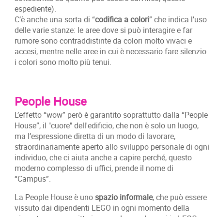
espediente).
C’è anche una sorta di “
codifica a colori
” che indica l’uso
delle varie stanze: le aree dove si può interagire e far
rumore sono contraddistinte da colori molto vivaci e
accesi, mentre nelle aree in cui è necessario fare silenzio
i colori sono molto più tenui.
People House
L’effetto “wow” però è garantito soprattutto dalla “People
House”, il "cuore" dell'edificio, che non è solo un luogo,
ma l’espressione diretta di un modo di lavorare,
straordinariamente aperto allo sviluppo personale di ogni
individuo, che ci aiuta anche a capire perché, questo
moderno complesso di uffici, prende il nome di
“Campus”.
La People House è uno
spazio informale
, che può essere
vissuto dai dipendenti LEGO in ogni momento della