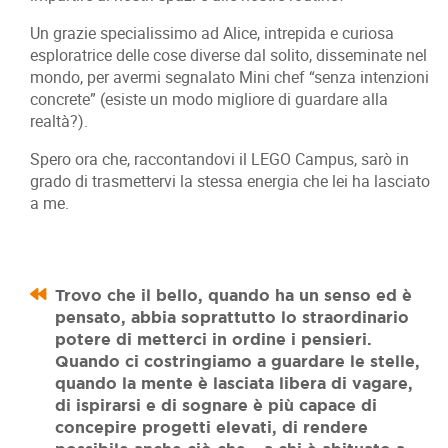
Un grazie specialissimo ad Alice, intrepida e curiosa
esploratrice delle cose diverse dal solito, disseminate nel
mondo, per avermi segnalato Mini chef “senza intenzioni
concrete” (esiste un modo migliore di guardare alla
realtà?).
Spero ora che, raccontandovi il LEGO Campus, sarò in
grado di trasmettervi la stessa energia che lei ha lasciato
a me.
Trovo che il bello, quando ha un senso ed è
pensato, abbia soprattutto lo straordinario
potere di metterci in ordine i pensieri.
Quando ci costringiamo a guardare le stelle,
quando la mente è lasciata libera di vagare,
di ispirarsi e di sognare è più capace di
concepire progetti elevati, di rendere