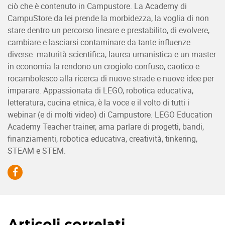
ciò che è contenuto in Campustore. La Academy di
CampuStore da lei prende la morbidezza, la voglia di non
stare dentro un percorso lineare e prestabilito, di evolvere,
cambiare e lasciarsi contaminare da tante influenze
diverse: maturità scientifica, laurea umanistica e un master
in economia la rendono un crogiolo confuso, caotico e
rocambolesco alla ricerca di nuove strade e nuove idee per
imparare. Appassionata di LEGO, robotica educativa,
letteratura, cucina etnica, è la voce e il volto di tutti i
webinar (e di molti video) di Campustore. LEGO Education
Academy Teacher trainer, ama parlare di progetti, bandi,
finanziamenti, robotica educativa, creatività, tinkering,
STEAM e STEM.
Articoli correlati