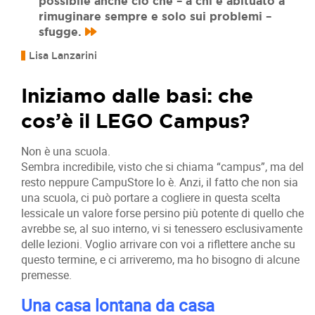
possibile anche ciò che – a chi è abituato a
rimuginare sempre e solo sui problemi –
sfugge.
Lisa Lanzarini
Iniziamo dalle basi: che
cos’è il LEGO Campus?
Non è una scuola.
Sembra incredibile, visto che si chiama “campus”, ma del
resto neppure CampuStore lo è. Anzi, il fatto che non sia
una scuola, ci può portare a cogliere in questa scelta
lessicale un valore forse persino più potente di quello che
avrebbe se, al suo interno, vi si tenessero esclusivamente
delle lezioni. Voglio arrivare con voi a riflettere anche su
questo termine, e ci arriveremo, ma ho bisogno di alcune
premesse.
Una casa lontana da casa