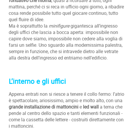
fondativo che ritorna
, quasi a ricordare a tutti, ogni
mattina, perché ci si reca in ufficio ogni giorno, a ribadire
cosa rende possibile tutto quel giocare continuo, tutto
quel fluire di idee.
Ma è soprattutto la
minifigure
gigantesca all’ingresso
degli uffici che lascia a bocca aperta: impossibile non
capire dove siamo, impossibile non cedere alla voglia di
farsi un selfie. Uno sguardo alla modernissima palestra,
sempre in funzione, che si intravede dietro alle vetrate
alla destra dell’ingresso ed entriamo nell’edificio.
L’interno e gli uffici
Appena entrati non si riesce a tenere il collo fermo: l’atrio
è spettacolare, ariosissimo, ampio e molto alto, con una
grande installazione di mattoncini
e
led wall
a tema che
pende al centro dello spazio e tanti elementi funzionali -
come la cassetta delle lettere - costruiti direttamente con
i mattoncini.