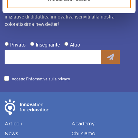
Per restare sempre aggiornato sulle novità, gli eventi e le
iniziative di didattica innovativa iscriviti alla nostra
coloratissima newsletter!
Privato
Insegnante
Altro
Accetto l'informativa sulla
privacy
Articoli
Academy
News
Chi siamo