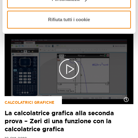
prova – Massimi e minimi di una funzione
con la calcolatrice grafica
Rifiuta tutti i cookie
02 Ott 2018
CALCOLATRICI GRAFICHE
La calcolatrice grafica alla seconda
prova – Zeri di una funzione con la
calcolatrice grafica