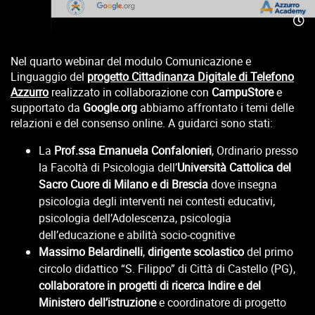
Nel quarto webinar del modulo Comunicazione e
Linguaggio del
progetto Cittadinanza Digitale di Telefono
Azzurro
realizzato in collaborazione con
CampuStore
e
supportato da
Google.org
abbiamo affrontato i temi delle
relazioni e del consenso online. A guidarci sono stati:
La
Prof.ssa Emanuela Confalonieri
, Ordinario presso
la Facoltà di Psicologia dell’
Università Cattolica del
Sacro Cuore di Milano e di Brescia
dove insegna
psicologia degli interventi nei contesti educativi,
psicologia dell’Adolescenza, psicologia
dell’educazione e abilità socio-cognitive
Massimo Belardinelli
,
dirigente scolastico
del primo
circolo didattico “S. Filippo” di Città di Castello (PG),
collaboratore in progetti di ricerca Indire e del
Ministero dell’istruzione
e coordinatore di progetto