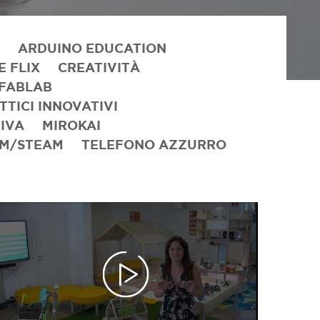
ARDUINO EDUCATION
 FLIX
CREATIVITÀ
FABLAB
TICI INNOVATIVI
SIVA
MIROKAI
EM/STEAM
TELEFONO AZZURRO