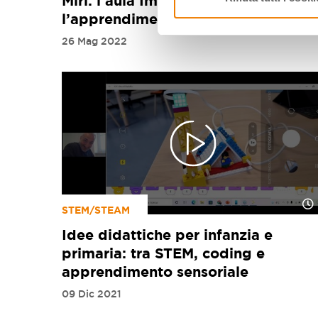
Miri: l’aula Immersiva per
l’apprendimento
26 Mag 2022
STEM/STEAM
Idee didattiche per infanzia e
primaria: tra STEM, coding e
apprendimento sensoriale
09 Dic 2021