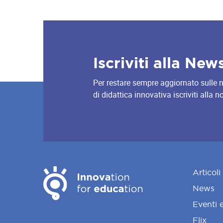
Iscriviti alla New
Per restare sempre aggiornato sulle nov
di didattica innovativa iscriviti alla 
Articoli
News
Eventi 
Flix