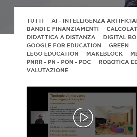
TUTTI
AI - INTELLIGENZA ARTIFICIA
BANDI E FINANZIAMENTI
CALCOLAT
DIDATTICA A DISTANZA
DIGITAL B
GOOGLE FOR EDUCATION
GREEN
LEGO EDUCATION
MAKEBLOCK
M
PNRR - PN - PON - POC
ROBOTICA E
VALUTAZIONE