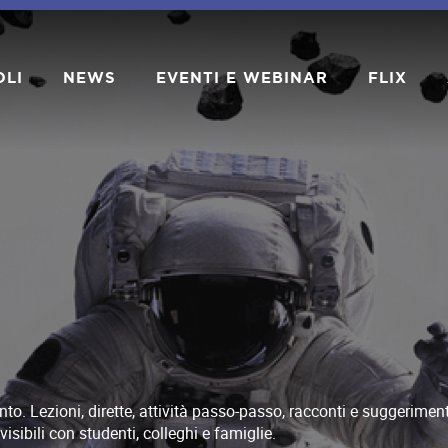
OLI
NEWS
EVENTI E WEBINAR
FLIX
o. Lezioni, dirette, attività passo-passo, racconti e suggerimenti
visibili con studenti, colleghi e famiglie.