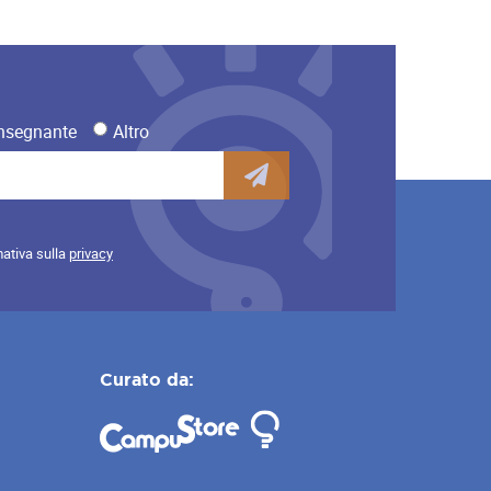
nsegnante
Altro
mativa sulla
privacy
Curato da: