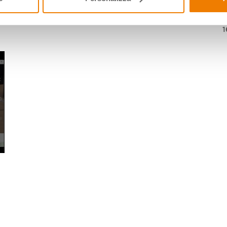
Aula Immersiva a Didacta 2022
18 Mag 2022
1