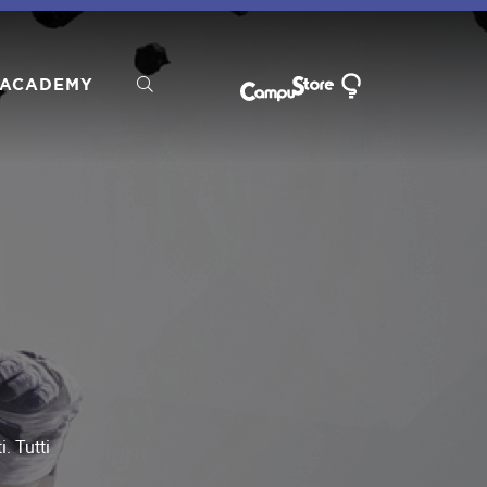
ACADEMY
. Tutti