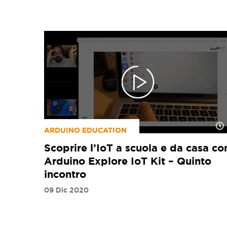
ARDUINO EDUCATION
Scoprire l’IoT a scuola e da casa co
Arduino Explore IoT Kit – Quinto
incontro
09 Dic 2020