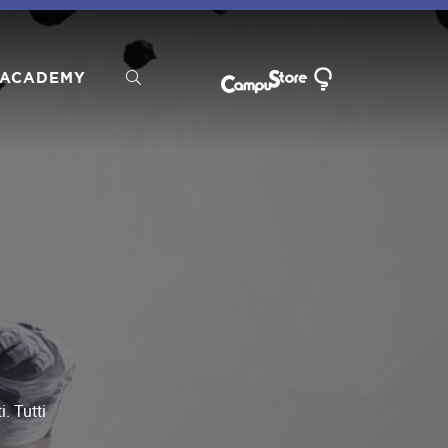
ACADEMY
. Tutti