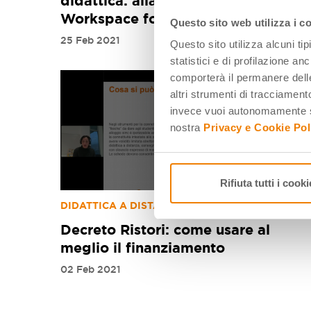
didattica: alla scoperta di Google
Workspace for Education
Questo sito web utilizza i c
25 Feb 2021
Questo sito utilizza alcuni ti
statistici e di profilazione an
comporterà il permanere delle
altri strumenti di tracciamento
invece vuoi autonomamente se
nostra
Privacy e Cookie Pol
Rifiuta tutti i cooki
DIDATTICA A DISTANZA
Decreto Ristori: come usare al
meglio il finanziamento
02 Feb 2021