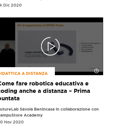
4 Dic 2020
IDATTICA A DISTANZA
Come fare robotica educativa e
coding anche a distanza – Prima
puntata
utureLab Savoia Benincasa in collaborazione con
ampuStore Academy
0 Nov 2020