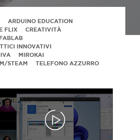
ARDUINO EDUCATION
 FLIX
CREATIVITÀ
FABLAB
TICI INNOVATIVI
SIVA
MIROKAI
EM/STEAM
TELEFONO AZZURRO