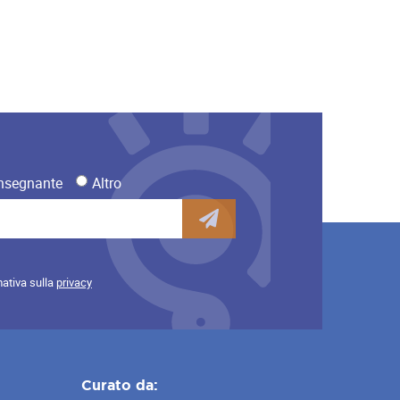
nsegnante
Altro
mativa sulla
privacy
Curato da: