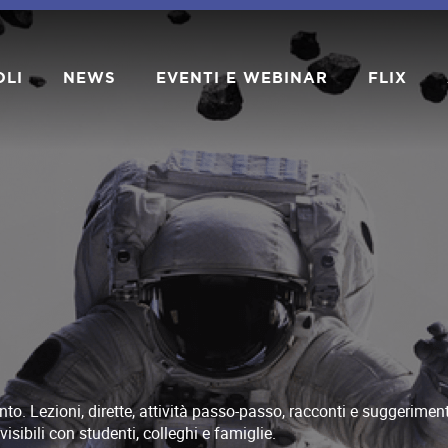
OLI
NEWS
EVENTI E WEBINAR
FLIX
o. Lezioni, dirette, attività passo-passo, racconti e suggerimenti
visibili con studenti, colleghi e famiglie.