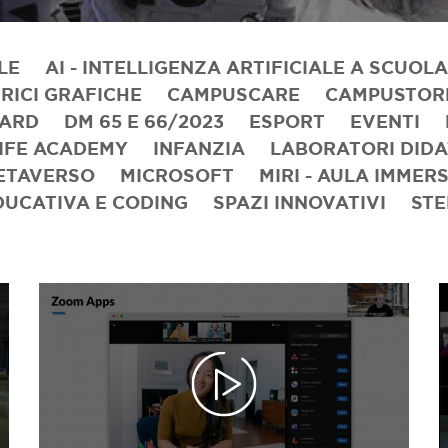
LE
AI - INTELLIGENZA ARTIFICIALE A SCUOLA
RICI GRAFICHE
CAMPUSCARE
CAMPUSTORE
OARD
DM 65 E 66/2023
ESPORT
EVENTI
IFE ACADEMY
INFANZIA
LABORATORI DIDAT
ETAVERSO
MICROSOFT
MIRI - AULA IMMER
DUCATIVA E CODING
SPAZI INNOVATIVI
ST