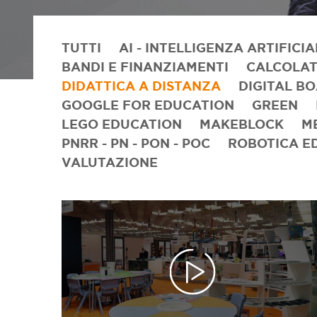
TUTTI
AI - INTELLIGENZA ARTIFICIA
BANDI E FINANZIAMENTI
CALCOLAT
DIDATTICA A DISTANZA
DIGITAL B
GOOGLE FOR EDUCATION
GREEN
LEGO EDUCATION
MAKEBLOCK
M
PNRR - PN - PON - POC
ROBOTICA E
VALUTAZIONE