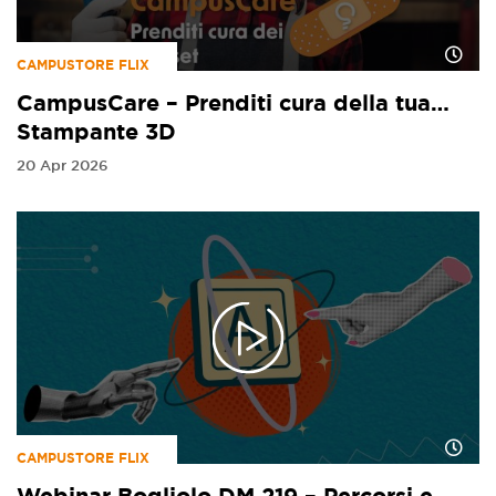
CAMPUSTORE FLIX
CampusCare – Prenditi cura della tua…
Stampante 3D
20 Apr 2026
CAMPUSTORE FLIX
Webinar Bogliolo DM 219 – Percorsi e