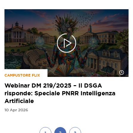
CAMPUSTORE FLIX
Webinar DM 219/2025 – Il DSGA
risponde: Speciale PNRR Intelligenza
Artificiale
10 Apr 2026
…
1
2
3