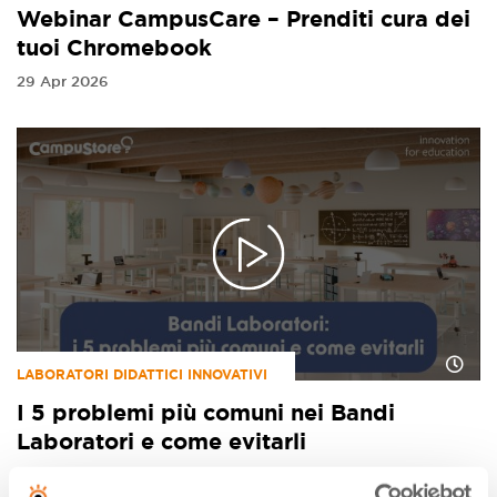
Webinar CampusCare – Prenditi cura dei
tuoi Chromebook
29 Apr 2026
LABORATORI DIDATTICI INNOVATIVI
I 5 problemi più comuni nei Bandi
Laboratori e come evitarli
28 Apr 2026