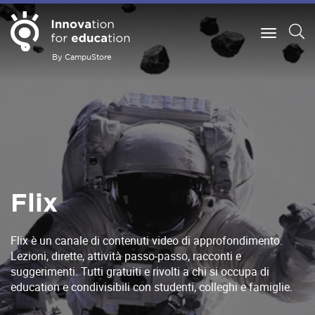
By CampuStore
Flix
Flix è un canale di contenuti video di approfondimento.
Lezioni, dirette, attività passo-passo, racconti e
suggerimenti. Tutti gratuiti e rivolti a chi si occupa di
education e condivisibili con studenti, colleghi e famiglie.