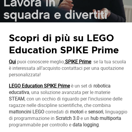
Scopri di più su LEGO
Education SPIKE Prime
Qui
puoi conoscere meglio
SPIKE Prime
: se la tua scuola
è interessata all’acquisto contattaci per una quotazione
personalizzata!
LEGO Education SPIKE Prime
è un set di
robotica
educativa
, una soluzione avanzata per le materie
STEAM
, con un occhio di riguardo per l’inclusione delle
ragazze nelle discipline scientifiche, che combina
mattoncini LEGO
corredati di
motori
e
sensori
, linguaggio
di programmazione in
Scratch 3.0
e un
hub multiporta
programmabile per controllo e
data logging
.