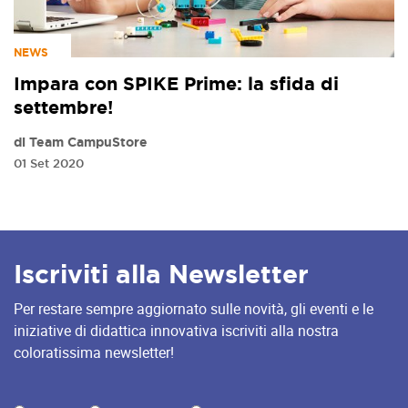
NEWS
Impara con SPIKE Prime: la sfida di
settembre!
di Team CampuStore
01 Set 2020
Iscriviti alla Newsletter
Per restare sempre aggiornato sulle novità, gli eventi e le
iniziative di didattica innovativa iscriviti alla nostra
coloratissima newsletter!