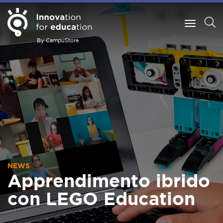
By CampuStore
NEWS
Apprendimento ibrido
con LEGO Education