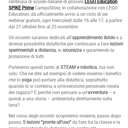
centinaia di scuole italiane di provare
LEGO Education
SPIKE Prime
CampuStore, in collaborazione con LEGO
Education, dà ufficialmente avvio a un ciclo di sei
webinar gratuiti, ogni mercoledì dalle 16 alle 17, a partire
dal 21 ottobre fino al 25 novembre.
Gli incontri saranno dedicati all’
apprendimento ibrido
e a
diverse possibilità didattiche per continuare a fare
lezioni
sperimentali a distanza
, in
sicurezza
e garantendo la
protezione di tutti.
Parleremo quindi tanto di
STEAM e robotica
, ma non
solo. Che ne dite ad esempio di vedere insieme i benefici
che lo
yoga
può portare alla didattica, soprattutto
quando lo si combina a un’invenzione personale creata
dei ragazzi? E perché non pensare a un’
avventura
– e
quindi a una storia – ambientata direttamente sulla
luna?
Nel corso degli incontri scopriremo insieme, passo dopo
passo,
5 lezioni “pronte all’uso”
da fare tra la classe e la