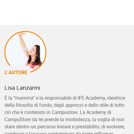
L' AUTORE
Lisa Lanzarini
È la “mamma” e la responsabile di IFE Academy, ideatrice
della filosofia di fondo, degli approcci e dello stile di tutto
ciò che è contenuto in Campustore. La Academy di
CampuStore da lei prende la morbidezza, la voglia di non
stare dentro un percorso lineare e prestabilito, di evolvere,
cambiare e lasciarsi contaminare da tante influenze